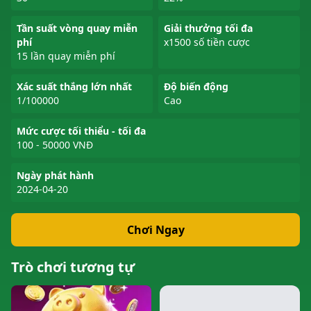
Tần suất vòng quay miễn
Giải thưởng tối đa
phí
x1500 số tiền cược
15 lần quay miễn phí
Xác suất thắng lớn nhất
Độ biến động
1/100000
Cao
Mức cược tối thiểu - tối đa
100 - 50000 VNĐ
Ngày phát hành
2024-04-20
Chơi Ngay
Trò chơi tương tự