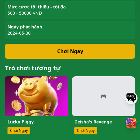
Mức cược tối thiểu - tối đa
500 - 50000 VNĐ
Ngày phát hành
2024-05-30
Chơi Ngay
Trò chơi tương tự
🎮
Lucky Piggy
Geisha's Revenge
Chơi Ngay
Chơi Ngay