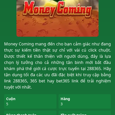
Money Coming mang đến cho bạn cảm giác như đang
thực sự kiếm tiền thật sự chỉ với vài cú click chuột.
Được thiết kế thân thiện với người dùng, đây là lựa
chọn lý tưởng cho cả những tân binh mới bắt đầu
khám phá thế giới cá cược trực tuyến tại 288365. Hãy
tận dụng tối đa các ưu đãi đặc biệt khi truy cập bằng
link 288365, 365 bet hay bet365 link để trải nghiệm
tuyệt vời nhất.
Cuộn
Hàng
5
3