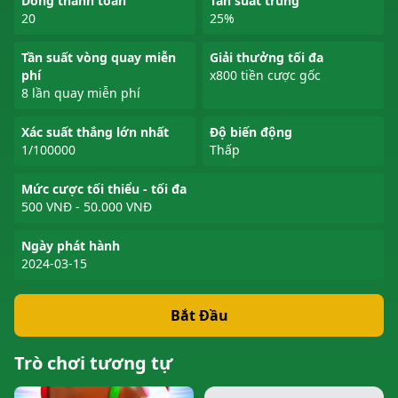
Dòng thanh toán
Tần suất trúng
20
25%
Tần suất vòng quay miễn
Giải thưởng tối đa
phí
x800 tiền cược gốc
8 lần quay miễn phí
Xác suất thắng lớn nhất
Độ biến động
1/100000
Thấp
Mức cược tối thiểu - tối đa
500 VNĐ - 50.000 VNĐ
Ngày phát hành
2024-03-15
Bắt Đầu
Trò chơi tương tự