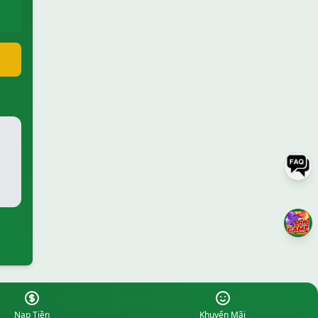
Nạp Tiền
Khuyến Mãi