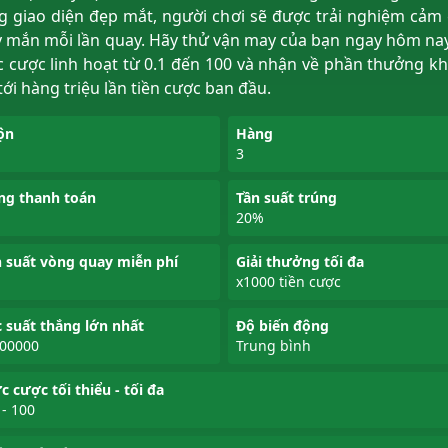
g giao diện đẹp mắt, người chơi sẽ được trải nghiệm cảm 
 mắn mỗi lần quay. Hãy thử vận may của bạn ngay hôm nay
 cược linh hoạt từ 0.1 đến 100 và nhận về phần thưởng k
tới hàng triệu lần tiền cược ban đầu.
ộn
Hàng
3
ng thanh toán
Tần suất trúng
20%
n suất vòng quay miễn phí
Giải thưởng tối đa
x1000 tiền cược
 suất thắng lớn nhất
Độ biến động
100000
Trung bình
 cược tối thiểu - tối đa
 - 100