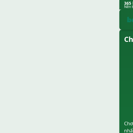
365 
Ch
Chơ
nhấ