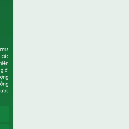
arms
 các
hiên
giới
ượng
ưởng
cược