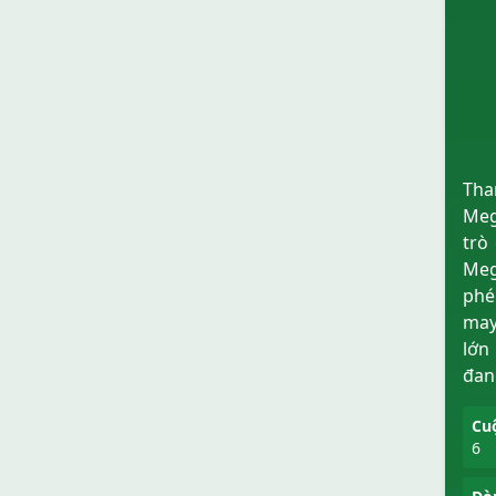
Tha
Meg
trò
Meg
phé
may
lớn
đan
Cu
6