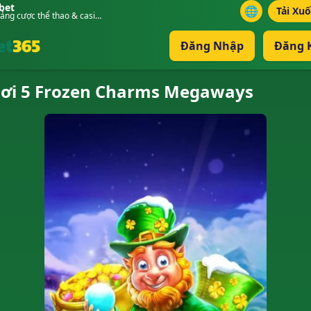
bet
🌐
Tải Xu
Nền tảng cược thể thao & casino uy tín
Đăng Nhập
Đăng 
ơi 5 Frozen Charms Megaways