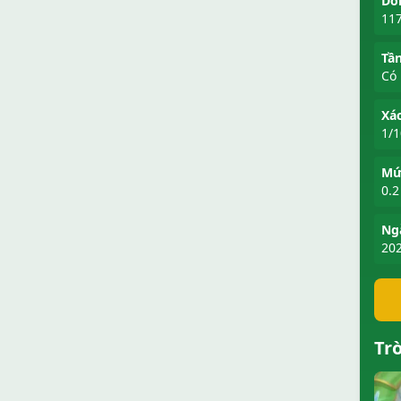
Dò
11
Tầ
Có
Xác
1/
Mức
0.2
Ng
20
Tr