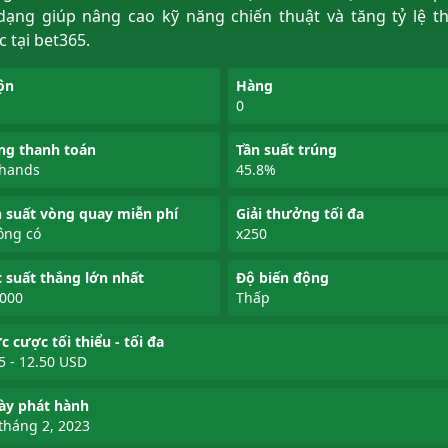
dạng giúp nâng cao kỹ năng chiến thuật và tăng tỷ lệ t
 tại bet365.
ộn
Hàng
0
ng thanh toán
Tần suất trúng
 hands
45.8%
n suất vòng quay miễn phí
Giải thưởng tối đa
ông có
x250
 suất thắng lớn nhất
Độ biến động
4000
Thấp
 cược tối thiểu - tối đa
5 - 12.50 USD
ày phát hành
tháng 2, 2023